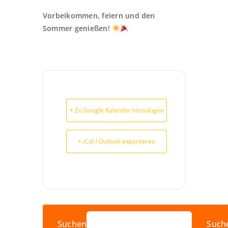
Vorbeikommen, feiern und den
Sommer genießen!
+ Zu Google Kalender hinzufügen
+ iCal / Outlook exportieren
Suchen
Such