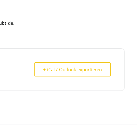
ubt.de
.
+ iCal / Outlook exportieren