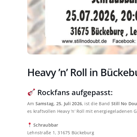
Heavy ’n’ Roll in Bückeb
Rockfans aufgepasst:
Am
Samstag, 25. Juli 2026
, ist die Band
Still No Do
es kraftvollen Heavy ’n’ Roll mit energiegeladenen 
Schraubbar
Lehnstraße 1, 31675 Bückeburg