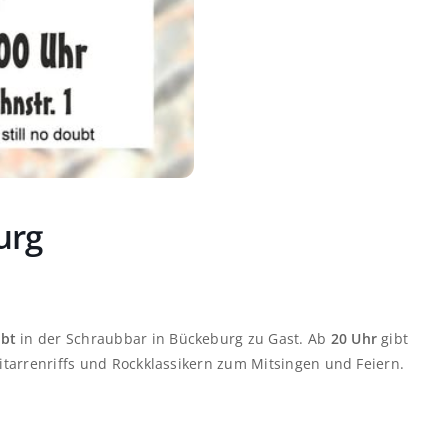
urg
ubt
in der Schraubbar in Bückeburg zu Gast. Ab
20 Uhr
gibt
Gitarrenriffs und Rockklassikern zum Mitsingen und Feiern.