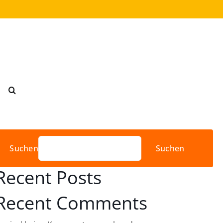
Suchen
Suchen
Recent Posts
Recent Comments