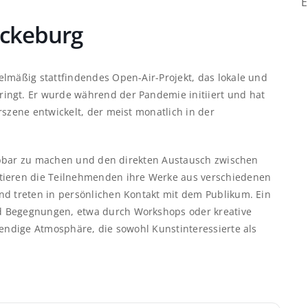
E
ückeburg
elmäßig stattfindendes Open-Air-Projekt, das lokale und
ingt. Er wurde während der Pandemie initiiert und hat
rszene entwickelt, der meist monatlich in der
rlebbar zu machen und den direkten Austausch zwischen
tieren die Teilnehmenden ihre Werke aus verschiedenen
nd treten in persönlichen Kontakt mit dem Publikum. Ein
d Begegnungen, etwa durch Workshops oder kreative
bendige Atmosphäre, die sowohl Kunstinteressierte als