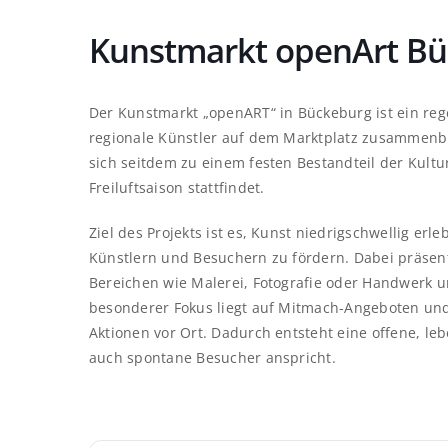
Kunstmarkt openArt B
Der Kunstmarkt „openART“ in Bückeburg ist ein reg
regionale Künstler auf dem Marktplatz zusammenbr
sich seitdem zu einem festen Bestandteil der Kultu
Freiluftsaison stattfindet.
Ziel des Projekts ist es, Kunst niedrigschwellig e
Künstlern und Besuchern zu fördern. Dabei präsen
Bereichen wie Malerei, Fotografie oder Handwerk u
besonderer Fokus liegt auf Mitmach-Angeboten un
Aktionen vor Ort. Dadurch entsteht eine offene, le
auch spontane Besucher anspricht.