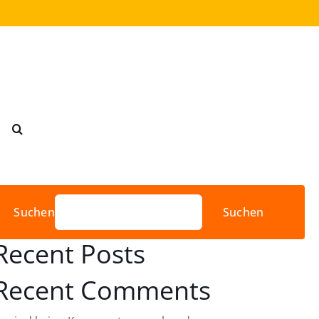
Suchen
Suchen
Recent Posts
Recent Comments