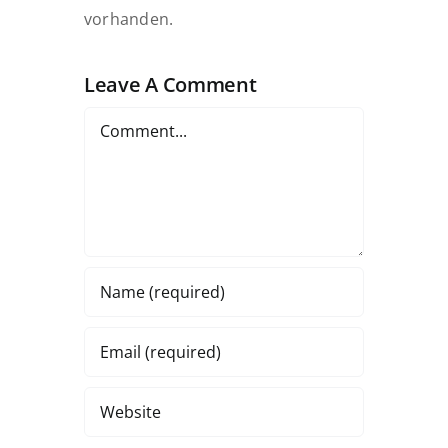
vorhanden.
Leave A Comment
Comment