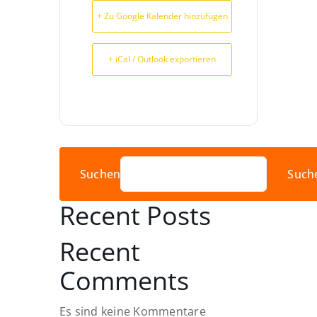
+ Zu Google Kalender hinzufügen
+ iCal / Outlook exportieren
Suchen
Such
Recent Posts
Recent
Comments
Es sind keine Kommentare