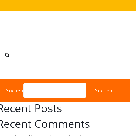
Suchen
Suchen
Recent Posts
Recent Comments