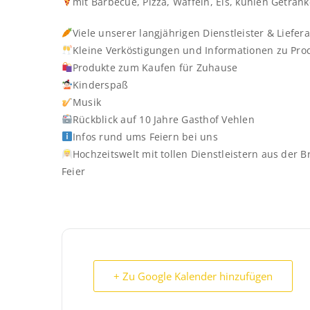
mit Barbecue, Pizza, Waffeln, Eis, kühlen Geträn
Viele unserer langjährigen Dienstleister & Liefera
Kleine Verköstigungen und Informationen zu Pro
Produkte zum Kaufen für Zuhause
Kinderspaß
Musik
Rückblick auf 10 Jahre Gasthof Vehlen
Infos rund ums Feiern bei uns
Hochzeitswelt mit tollen Dienstleistern aus der B
Feier
+ Zu Google Kalender hinzufügen