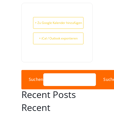
+ Zu Google Kalender hinzufügen
+ iCal / Outlook exportieren
Suchen
Such
Recent Posts
Recent