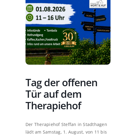
Tag der offenen
Tür auf dem
Therapiehof
Der Therapiehof Steffan in Stadthagen
lädt am Samstag, 1. August, von 11 bis