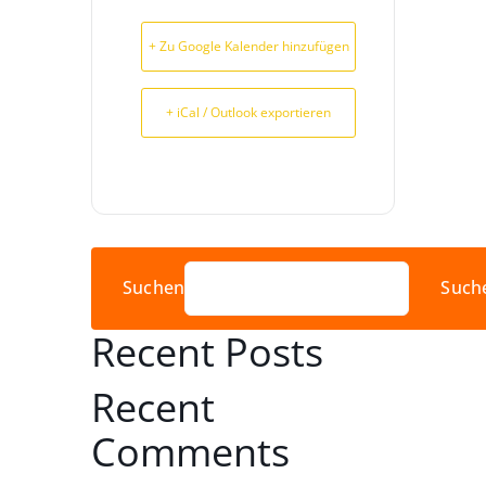
+ Zu Google Kalender hinzufügen
+ iCal / Outlook exportieren
Suchen
Such
Recent Posts
Recent
Comments