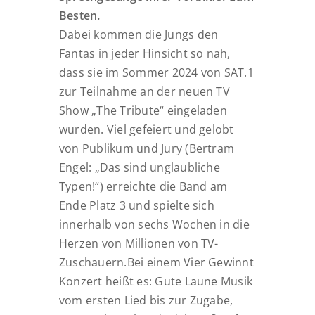
Besten
.
Dabei kommen die Jungs den
Fantas in jeder Hinsicht so nah,
dass sie im
Sommer 2024 von SAT.1
zur Teilnahme an der neuen TV
Show „The Tribute“
eingeladen
wurden
. Viel gefeiert und gelobt
von Publikum und Jury (Bertram
Engel: „Das sind unglaubliche
Typen!“) erreichte die Band am
Ende
Platz 3
und spielte sich
innerhalb von sechs Wochen in die
Herzen von Millionen von TV-
Zuschauern
.
Bei einem Vier Gewinnt
Konzert heißt es:
Gute Laune Musik
vom ersten Lied bis zur Zugabe
,