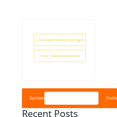
+ Zu Google Kalender hinzufügen
+ iCal / Outlook exportieren
Suchen
Such
Recent Posts