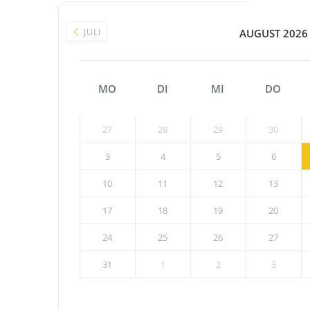
JULI
AUGUST 2026
MO
DI
MI
DO
27
28
29
30
3
4
5
6
10
11
12
13
17
18
19
20
24
25
26
27
31
1
2
3