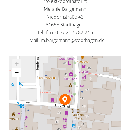
Projektkoordinatorin:
Melanie Bargemann
Niedernstraße 43
31655 Stadthagen
Telefon: 0 57 21 / 782-216
E-Mail: m.bargemann@stadthagen.de
+
−