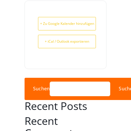
+ Zu Google Kalender hinzufügen
+ iCal / Outlook exportieren
Suchen
Such
Recent Posts
Recent