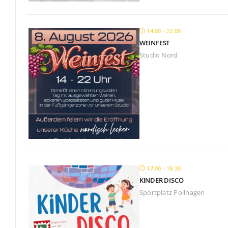
14:00 - 22:00
WEINFEST
Studio Nord
17:00 - 18:30
KINDER DISCO
Sportplatz Pollhagen