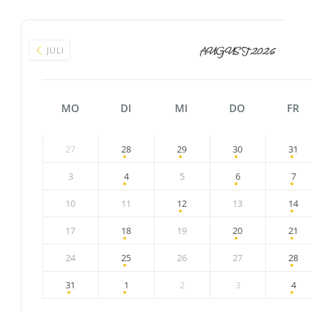
JULI
AUGUST 2026
MO
DI
MI
DO
FR
27
28
29
30
31
3
4
5
6
7
10
11
12
13
14
17
18
19
20
21
24
25
26
27
28
31
1
2
3
4