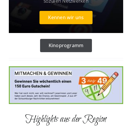
sozialen Netzwerken
Kennen wir uns
Kinoprogramm
Highlights aus der Region