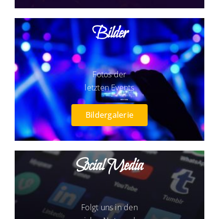
Bilder
Fotos der
letzten Events
Bildergalerie
Social Media
Folgt uns in den