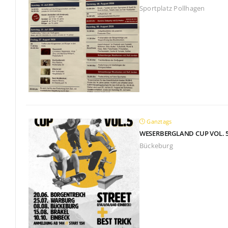
Sportplatz Pollhagen
Ganztags
WESERBERGLAND CUP VOL. 
Bückeburg