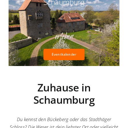
Schaumburg
erleben
Eventkalender
Zuhause in
Schaumburg
Du kennst den Bückeberg oder das Stadthäger
Schloss? Die Weser ist dein liebster Ort oder vielleicht