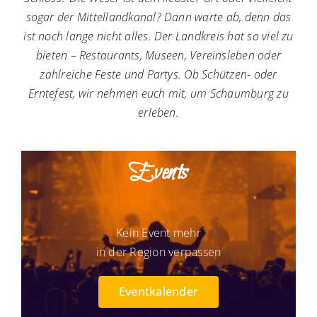
sogar der Mittellandkanal? Dann warte ab, denn das
ist noch lange nicht alles. Der Landkreis hat so viel zu
bieten – Restaurants, Museen, Vereinsleben oder
zahlreiche Feste und Partys. Ob Schützen- oder
Erntefest, wir nehmen euch mit, um Schaumburg zu
erleben.
Events
Kein Event mehr
in der Region verpassen
Eventkalender