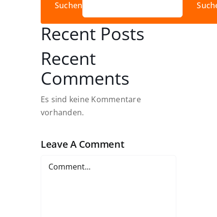
Suchen
Such
Recent Posts
Recent
Comments
Es sind keine Kommentare
vorhanden.
Leave A Comment
Comment