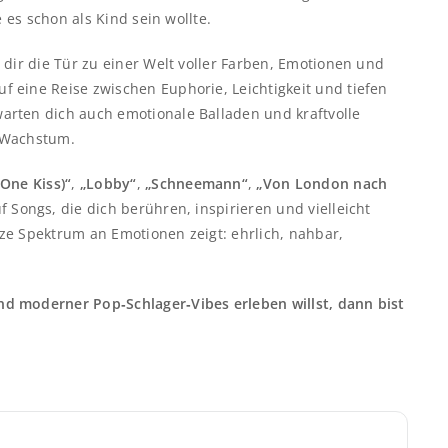
e es schon als Kind sein wollte.
e dir die Tür zu einer Welt voller Farben, Emotionen und
 eine Reise zwischen Euphorie, Leichtigkeit und tiefen
arten dich auch emotionale Balladen und kraftvolle
s Wachstum.
One Kiss)“
,
„Lobby“
,
„Schneemann“
,
„Von London nach
 Songs, die dich berühren, inspirieren und vielleicht
ze Spektrum an Emotionen zeigt: ehrlich, nahbar,
d moderner Pop‑Schlager‑Vibes erleben willst, dann bist