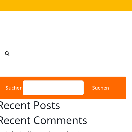
Suchen
Suchen
Recent Posts
Recent Comments