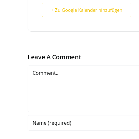
+ Zu Google Kalender hinzufügen
Leave A Comment
Comment