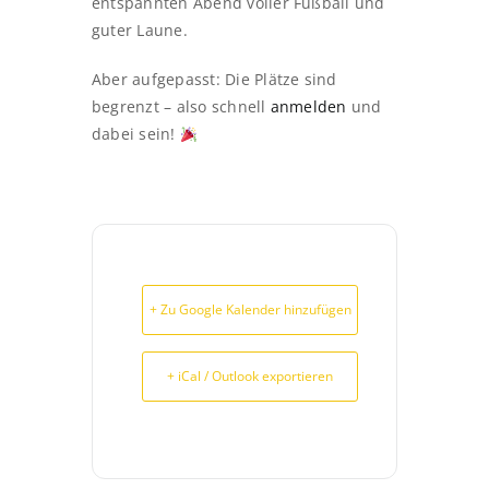
entspannten Abend voller Fußball und
guter Laune.
Aber aufgepasst: Die Plätze sind
begrenzt – also schnell
anmelden
und
dabei sein!
+ Zu Google Kalender hinzufügen
+ iCal / Outlook exportieren