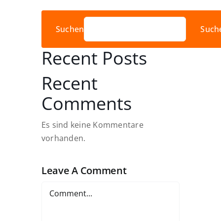
Suchen
Such
Recent Posts
Recent
Comments
Es sind keine Kommentare
vorhanden.
Leave A Comment
Comment