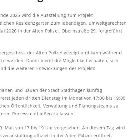
nde 2025 wird die Ausstellung zum Projekt
ftlichen Residenzgarten zum lebendigen, umweltgerechten
ai 2026 in der Alten Polizei, Obernstraße 29, fortgeführt
Obergeschoss der Alten Polizei gezeigt und kann während
cht werden. Damit bleibt die Möglichkeit erhalten, sich
nd die weiteren Entwicklungen des Projekts
 Planen und Bauen der Stadt Stadthagen künftig
erst jeden dritten Dienstag im Monat von 17:00 bis 19:00
ischen Öffentlichkeit, Verwaltung und Planungsteams zu
eren Prozess einfließen zu lassen.
19. Mai, von 17 bis 19 Uhr vorgesehen. An diesem Tag wird
ranstaltung offiziell in der Alten Polizei eröffnet.