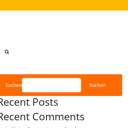
Suchen
Suchen
Recent Posts
Recent Comments