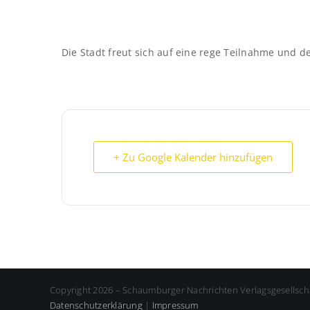
Die Stadt freut sich auf eine rege Teilnahme und
+ Zu Google Kalender hinzufügen
Copyright 2026 – Schaumburger Nachrichten Verlagsgesellsch
Datenschutzerklärung
|
Impressum