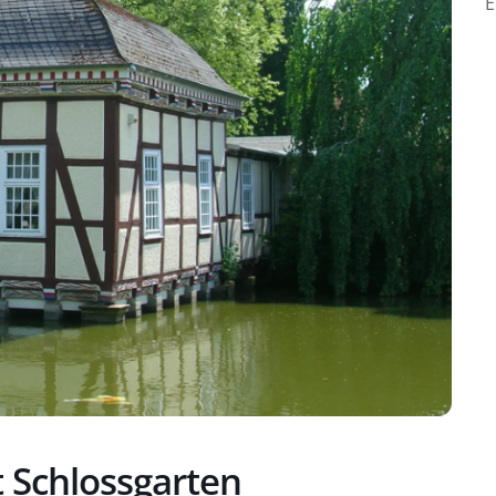
E
 Schlossgarten