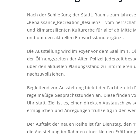
Nach der Schließung der Stadt. Raums zum Jahrese
„Renaissance_Recreation_Resilienz – vom herrscha
und klimaresilienten Kulturerbe für alle“ ab Mitte M
und um den aktuellen Entwurfsstand ergänzt.
Die Ausstellung wird im Foyer vor dem Saal im 1. 
der Öffnungszeiten der Alten Polizei jederzeit besu
über den aktuellen Planungsstand zu informieren u
nachzuvollziehen.
Begleitend zur Ausstellung bietet der Fachbereich
regelmäßige Gesprächsstunden an. Diese finden vor
Uhr statt. Ziel ist es, einen direkten Austausch zw
ermöglichen und Anregungen frühzeitig in den weit
Der Auftakt der neuen Reihe ist für Dienstag, den 
die Ausstellung im Rahmen einer kleinen Eröffnungsve