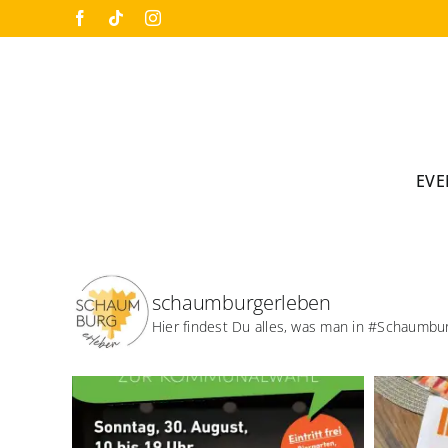
Skip
Facebook
Tiktok
Instagram
to
content
EVE
schaumburgerleben
Hier findest Du alles, was man in #Schaumbu