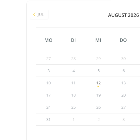
JULI
AUGUST 2026
MO
DI
MI
DO
27
28
29
30
3
4
5
6
10
11
12
13
17
18
19
20
24
25
26
27
31
1
2
3