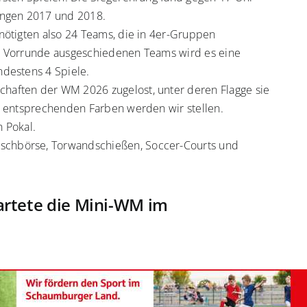
ängen 2017 und 2018.
nötigten also 24 Teams, die in 4er-Gruppen
r Vorrunde ausgeschiedenen Teams wird es eine
ndestens 4 Spiele.
haften der WM 2026 zugelost, unter deren Flagge sie
n entsprechenden Farben werden wir stellen.
n Pokal.
chbörse, Torwandschießen, Soccer-Courts und
tartete die Mini-WM im