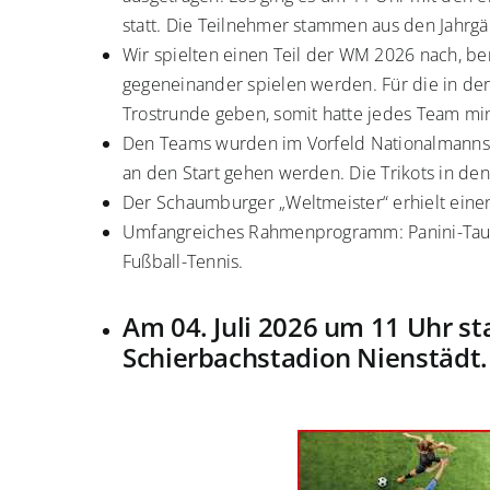
statt. Die Teilnehmer stammen aus den Jahrg
Wir spielten einen Teil der WM 2026 nach, be
gegeneinander spielen werden. Für die in de
Trostrunde geben, somit hatte jedes Team mi
Den Teams wurden im Vorfeld Nationalmannsc
an den Start gehen werden. Die Trikots in de
Der Schaumburger „Weltmeister“ erhielt eine
Umfangreiches Rahmenprogramm: Panini-Taus
Fußball-Tennis.
Am 04. Juli 2026 um 11 Uhr s
Schierbachstadion Nienstädt.