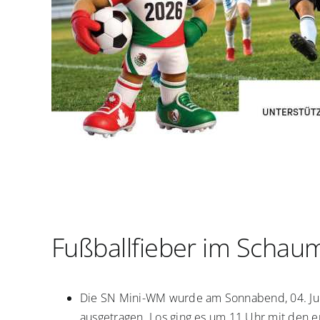
Fußballfieber im Schau
Die SN Mini-WM wurde am Sonnabend, 04. Juli
ausgetragen. Los ging es um 11 Uhr mit den e