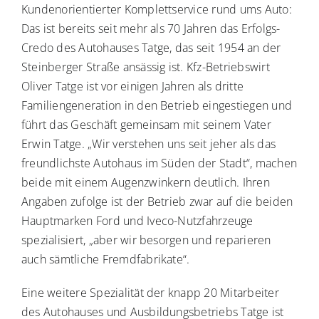
Kundenorientierter Komplettservice rund ums Auto:
Das ist bereits seit mehr als 70 Jahren das Erfolgs-
Credo des Autohauses Tatge, das seit 1954 an der
Steinberger Straße ansässig ist. Kfz-Betriebswirt
Oliver Tatge ist vor einigen Jahren als dritte
Familiengeneration in den Betrieb eingestiegen und
führt das Geschäft gemeinsam mit seinem Vater
Erwin Tatge. „Wir verstehen uns seit jeher als das
freundlichste Autohaus im Süden der Stadt“, machen
beide mit einem Augenzwinkern deutlich. Ihren
Angaben zufolge ist der Betrieb zwar auf die beiden
Hauptmarken Ford und Iveco-Nutzfahrzeuge
spezialisiert, „aber wir besorgen und reparieren
auch sämtliche Fremdfabrikate“.
Eine weitere Spezialität der knapp 20 Mitarbeiter
des Autohauses und Ausbildungsbetriebs Tatge ist