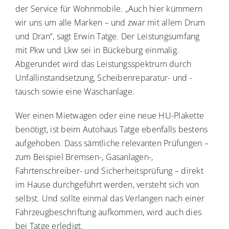
der Service für Wohnmobile. „Auch hier kümmern
wir uns um alle Marken – und zwar mit allem Drum
und Dran“, sagt Erwin Tatge. Der Leistungsumfang
mit Pkw und Lkw sei in Bückeburg einmalig.
Abgerundet wird das Leistungsspektrum durch
Unfallinstandsetzung, Scheibenreparatur- und -
tausch sowie eine Waschanlage.
Wer einen Mietwagen oder eine neue HU-Plakette
benötigt, ist beim Autohaus Tatge ebenfalls bestens
aufgehoben. Dass sämtliche relevanten Prüfungen –
zum Beispiel Bremsen-, Gasanlagen-,
Fahrtenschreiber- und Sicherheitsprüfung – direkt
im Hause durchgeführt werden, versteht sich von
selbst. Und sollte einmal das Verlangen nach einer
Fahrzeugbeschriftung aufkommen, wird auch dies
bei Tatge erledigt.