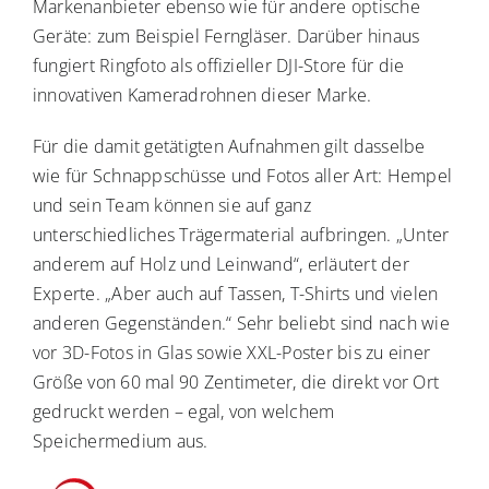
Markenanbieter ebenso wie für andere optische
Geräte: zum Beispiel Ferngläser. Darüber hinaus
fungiert Ringfoto als offizieller DJI-Store für die
innovativen Kameradrohnen dieser Marke.
Für die damit getätigten Aufnahmen gilt dasselbe
wie für Schnappschüsse und Fotos aller Art: Hempel
und sein Team können sie auf ganz
unterschiedliches Trägermaterial aufbringen. „Unter
anderem auf Holz und Leinwand“, erläutert der
Experte. „Aber auch auf Tassen, T-Shirts und vielen
anderen Gegenständen.“ Sehr beliebt sind nach wie
vor 3D-Fotos in Glas sowie XXL-Poster bis zu einer
Größe von 60 mal 90 Zentimeter, die direkt vor Ort
gedruckt werden – egal, von welchem
Speichermedium aus.