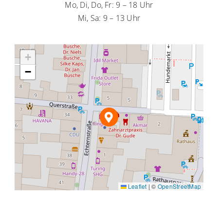
Mo, Di, Do, Fr: 9 – 18 Uhr
Mi, Sa: 9 – 13 Uhr
+
−
Leaflet
|
©
OpenStreetMap