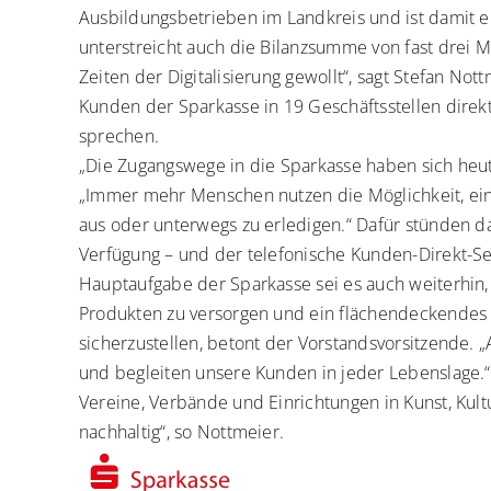
Ausbildungsbetrieben im Landkreis und ist damit e
unterstreicht auch die Bilanzsumme von fast drei Mi
Zeiten der Digitalisierung gewollt“, sagt Stefan N
Kunden der Sparkasse in 19 Geschäftsstellen dire
sprechen.
„Die Zugangswege in die Sparkasse haben sich heut
„Immer mehr Menschen nutzen die Möglichkeit, ei
aus oder unterwegs zu erledigen.“ Dafür stünden 
Verfügung – und der telefonische Kunden-Direkt-Se
Hauptaufgabe der Sparkasse sei es auch weiterhin
Produkten zu versorgen und ein flächendeckendes 
sicherzustellen, betont der Vorstandsvorsitzende. „
und begleiten unsere Kunden in jeder Lebenslage.“ 
Vereine, Verbände und Einrichtungen in Kunst, Kult
nachhaltig“, so Nottmeier.