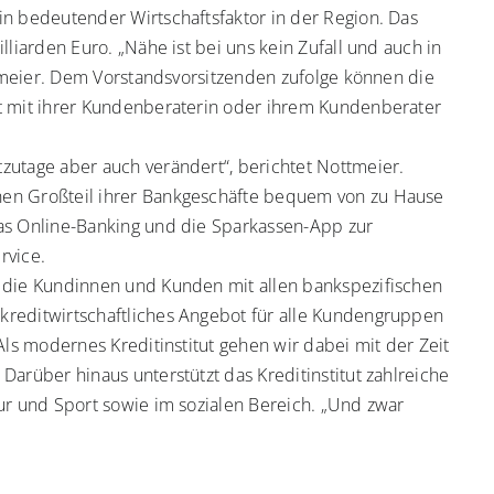
in bedeutender Wirtschaftsfaktor in der Region. Das
lliarden Euro. „Nähe ist bei uns kein Zufall und auch in
ottmeier. Dem Vorstandsvorsitzenden zufolge können die
kt mit ihrer Kundenberaterin oder ihrem Kundenberater
zutage aber auch verändert“, berichtet Nottmeier.
nen Großteil ihrer Bankgeschäfte bequem von zu Hause
das Online-Banking und die Sparkassen-App zur
rvice.
, die Kundinnen und Kunden mit allen bankspezifischen
kreditwirtschaftliches Angebot für alle Kundengruppen
Als modernes Kreditinstitut gehen wir dabei mit der Zeit
Darüber hinaus unterstützt das Kreditinstitut zahlreiche
ur und Sport sowie im sozialen Bereich. „Und zwar