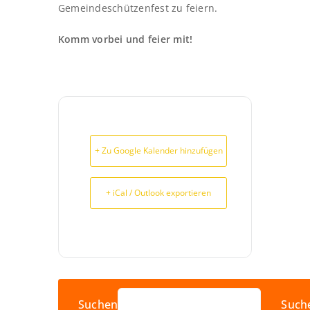
Gemeindeschützenfest zu feiern.
Komm vorbei und feier mit!
+ Zu Google Kalender hinzufügen
+ iCal / Outlook exportieren
Suchen
Such