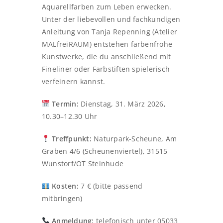
Aquarellfarben zum Leben erwecken.
Unter der liebevollen und fachkundigen
Anleitung von Tanja Repenning (Atelier
MALfreiRAUM) entstehen farbenfrohe
Kunstwerke, die du anschließend mit
Fineliner oder Farbstiften spielerisch
verfeinern kannst.
Termin:
Dienstag, 31. März 2026,
10.30–12.30 Uhr
Treffpunkt:
Naturpark-Scheune, Am
Graben 4/6 (Scheunenviertel), 31515
Wunstorf/OT Steinhude
Kosten:
7 € (bitte passend
mitbringen)
Anmeldung:
telefonisch unter 05033