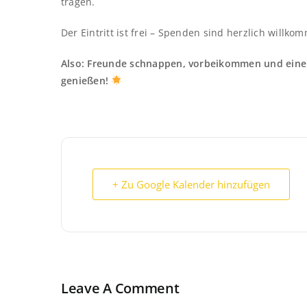
tragen.
Der Eintritt ist frei – Spenden sind herzlich willko
Also: Freunde schnappen, vorbeikommen und eine
genießen!
+ Zu Google Kalender hinzufügen
Leave A Comment