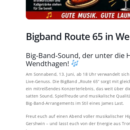
Bigband Route 65 in W
Big‑Band‑Sound, der unter die H
Wendthagen!
Am Sonnabend, 13. Juni, ab 18 Uhr verwandelt sic
Live‑Genuss. Die BigBand „Route 65“ sorgt mit glei
ein mitreißendes Konzerterlebnis, das weit über die
satten Sound, Spielfreude und musikalische Qualitä
Big‑Band‑Arrangements im Stil eines James Last.
Freut euch auf einen Abend voller musikalischer H
Gershwin – und lasst euch von der Energie aus 