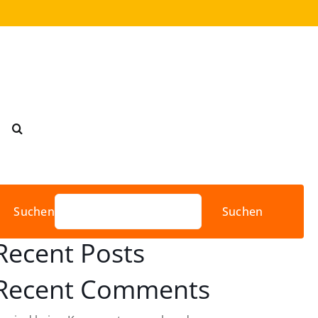
Suchen
Suchen
Recent Posts
Recent Comments