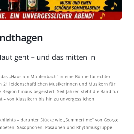
endthagen
aut geht – und das mitten in
h das „Haus am Mühlenbach“ in eine Bühne für echten
ch 21 leidenschaftlichen Musikerinnen und Musikern für
 Region hinaus begeistert. Seit Jahren steht die Band für
t – von Klassikern bis hin zu unvergesslichen
ighlights – darunter Stücke wie „Summertime“ von George
Trompeten, Saxophonen, Posaunen und Rhythmusgruppe