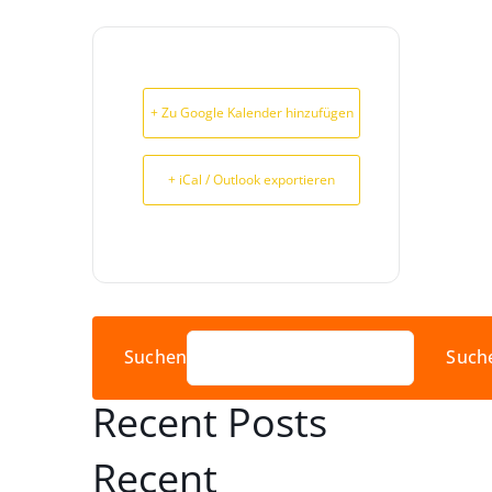
+ Zu Google Kalender hinzufügen
+ iCal / Outlook exportieren
Suchen
Such
Recent Posts
Recent