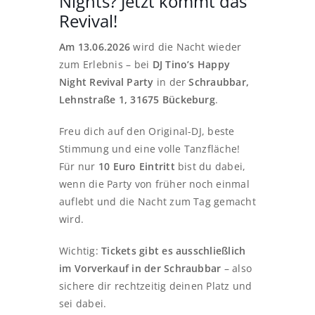
Nights? Jetzt kommt das
Revival!
Am 13.06.2026
wird die Nacht wieder
zum Erlebnis – bei
DJ Tino’s Happy
Night Revival Party
in der
Schraubbar,
Lehnstraße 1, 31675 Bückeburg
.
Freu dich auf den Original-DJ, beste
Stimmung und eine volle Tanzfläche!
Für nur
10 Euro Eintritt
bist du dabei,
wenn die Party von früher noch einmal
auflebt und die Nacht zum Tag gemacht
wird.
Wichtig:
Tickets gibt es ausschließlich
im Vorverkauf in der Schraubbar
– also
sichere dir rechtzeitig deinen Platz und
sei dabei.