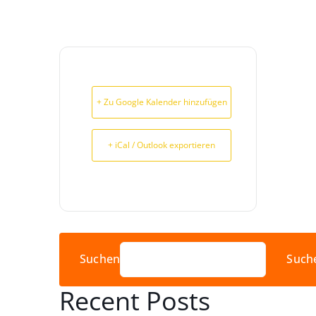
+ Zu Google Kalender hinzufügen
+ iCal / Outlook exportieren
Suchen
Such
Recent Posts