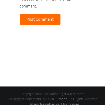
comment.
Copyright 2026 – Schaumburger Nachrichten
Verlagsgesellschaft mbH & Co. KG |
Avada
| All Rights Reserved
|
Datenschutzerklärung
|
Impressum