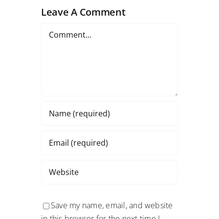
Leave A Comment
Comment
Save my name, email, and website
in this browser for the next time I