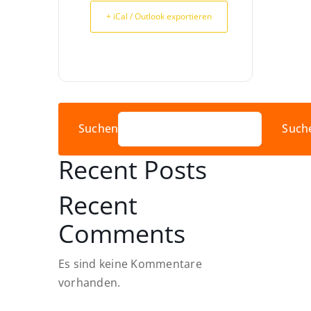
+ iCal / Outlook exportieren
Suchen
Such
Recent Posts
Recent
Comments
Es sind keine Kommentare
vorhanden.