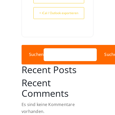
+ iCal / Outlook exportieren
Suchen
Such
Recent Posts
Recent
Comments
Es sind keine Kommentare
vorhanden.