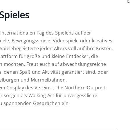
E
Spieles
Internationalen Tag des Spielens auf der
piele, Bewegungsspiele, Videospiele oder kreatives
elebegeisterte jeden Alters voll auf ihre Kosten
.
attform für große und kleine Entdecker, die
en möchten
. Freut euch auf abwechslungsreiche
ei denen Spaß und Aktivität garantiert sind, oder
lburgen und Murmelbahnen
.
dem
Cosplay des Vereins „The Northern Outpost
r sorgen als Walking Act für unvergessliche
zu spannenden Gesprächen ein.