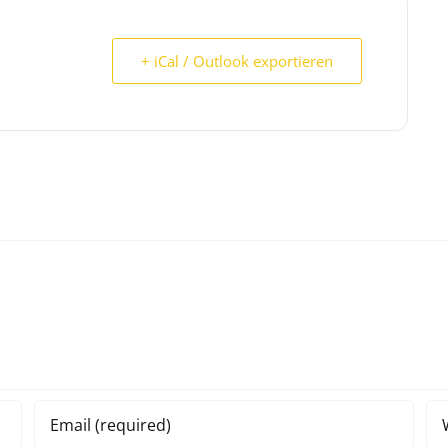
+ iCal / Outlook exportieren