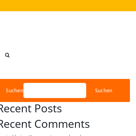
Suchen
Suchen
Recent Posts
Recent Comments