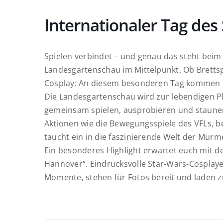
Internationaler Tag des 
Spielen verbindet
– und genau das steht beim 
Landesgartenschau im Mittelpunkt
. Ob Bretts
Cosplay: An diesem besonderen Tag kommen Spi
Die Landesgartenschau wird zur lebendigen Pl
gemeinsam spielen, ausprobieren und staun
Aktionen wie die
Bewegungsspiele des VFLs
, b
taucht ein in die faszinierende Welt der
Murme
Ein besonderes Highlight erwartet euch mit 
Hannover“
. Eindrucksvolle Star-Wars-Cosplaye
Momente, stehen für Fotos bereit und laden 