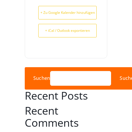
+ Zu Google Kalender hinzufügen
+ iCal / Outlook exportieren
Suchen
Such
Recent Posts
Recent
Comments