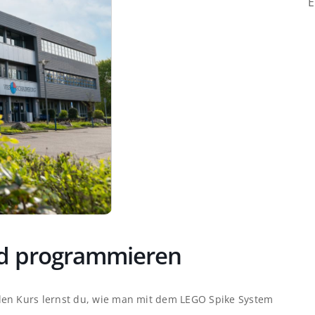
E
nd programmieren
den Kurs lernst du, wie man mit dem LEGO Spike System