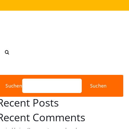
Suchen
Suchen
Recent Posts
Recent Comments