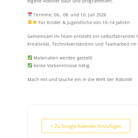
eigene Roboter baut und programmiert.
Termine: 06., 08. und 10. Juli 2026
Für Kinder & Jugendliche von 10–14 Jahren
Gemeinsam im Team entsteht ein selbstfahrender Ro
Kreativität, Technikverständnis und Teamarbeit im 
Materialien werden gestellt
Keine Vorkenntnisse nötig
Mach mit und tauche ein in die Welt der Robotik!
+ Zu Google Kalender hinzufügen