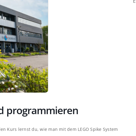
E
nd programmieren
den Kurs lernst du, wie man mit dem LEGO Spike System