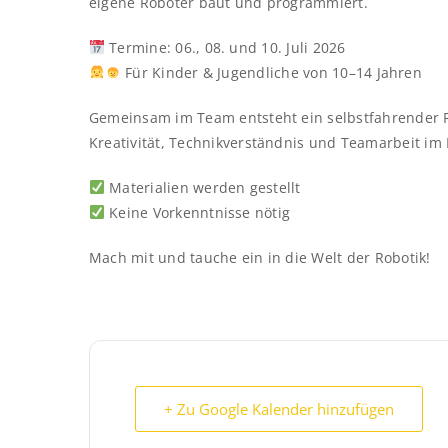
eigene Roboter baut und programmiert.
Termine: 06., 08. und 10. Juli 2026
Für Kinder & Jugendliche von 10–14 Jahren
Gemeinsam im Team entsteht ein selbstfahrender Ro
Kreativität, Technikverständnis und Teamarbeit im 
Materialien werden gestellt
Keine Vorkenntnisse nötig
Mach mit und tauche ein in die Welt der Robotik!
+ Zu Google Kalender hinzufügen