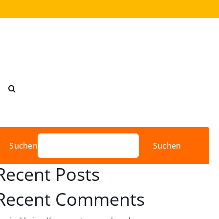
Suchen
Suchen
Recent Posts
Recent Comments