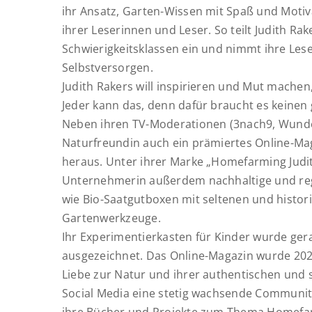
ihr Ansatz, Garten-Wissen mit Spaß und Motiva
ihrer Leserinnen und Leser.
So teilt Judith Ra
Schwierigkeitsklassen ein und nimmt ihre Lese
Selbstversorgen.
Judith Rakers will inspirieren und Mut machen
Jeder kann das, denn dafür braucht es keinen
Neben ihren TV-Moderationen (3nach9, Wunder
Naturfreundin auch ein prämiertes Online-M
heraus.
Unter ihrer Marke „Homefarming Judith
Unternehmerin außerdem
nachhaltige und re
wie Bio-Saatgutboxen mit seltenen und histor
Gartenwerkzeuge.
Ihr Experimentierkasten für Kinder wurde ge
ausgezeichnet.
Das Online-Magazin wurde 202
Liebe zur Natur und ihrer authentischen und 
Social Media eine stetig wachsende Communit