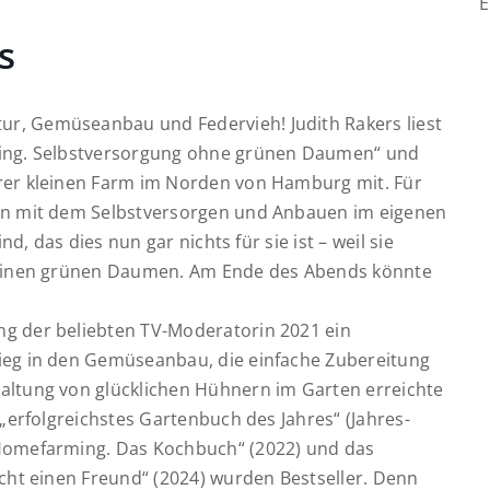
E
s
r, Gemüseanbau und Federvieh! Judith Rakers liest
ming. Selbstversorgung ohne grünen Daumen“ und
hrer kleinen Farm im Norden von Hamburg mit. Für
den mit dem Selbstversorgen und Anbauen im eigenen
nd, das dies nun gar nichts für sie ist – weil sie
 keinen grünen Daumen. Am Ende des Abends könnte
ng der beliebten TV-Moderatorin 2021 ein
ieg in den Gemüseanbau, die einfache Zubereitung
altung von glücklichen Hühnern im Garten erreichte
erfolgreichstes Gartenbuch des Jahres“ (Jahres-
Homefarming. Das Kochbuch“ (2022) und das
ucht einen Freund“ (2024) wurden Bestseller.
Denn