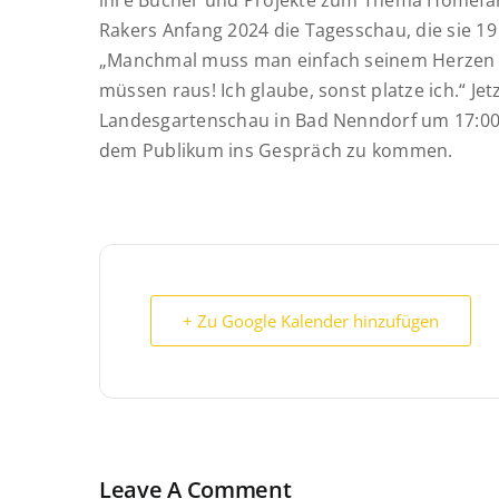
ihre Bücher und Projekte zum Thema Homefarm
Rakers Anfang 2024 die Tagesschau, die sie 19
„Manchmal muss man einfach seinem Herzen fo
müssen raus! Ich glaube, sonst platze ich.“
Jet
Landesgartenschau in Bad Nenndorf um 17:00
dem Publikum ins Gespräch zu kommen.
+ Zu Google Kalender hinzufügen
Leave A Comment