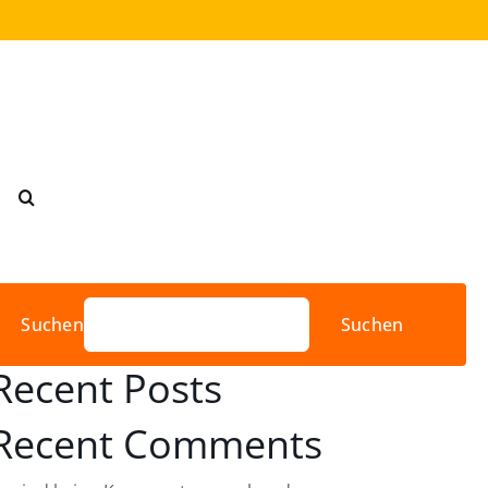
Suchen
Suchen
Recent Posts
Recent Comments