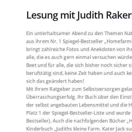
Lesung mit Judith Raker
Ein unterhaltsamer Abend zu den Themen Natu
aus ihrem Nr. 1 Spiegel-Bestseller „Homefar
bringt zahlreiche Fotos und Anekdoten von i
alle, die es auch gern einmal versuchen wür
Beet und für alle, die sich bisher noch sicher si
berufstätig sind, keine Zeit haben und auch
sich das geändert haben!
Mit ihrem Ratgeber zum Selbstversorgen gela
Überraschungserfolg.
Ihr Buch über den Einst
der selbst angebauten Lebensmittel und die H
Platz 1 der Spiegel-Bestseller-Liste
und wurde „
Bestseller).
Auch die nachfolgenden Bücher „
Kinderbuch „Judiths kleine Farm. Kater Jack s