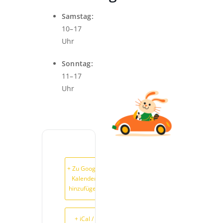
Samstag:
10–17
Uhr
Sonntag:
11–17
Uhr
+ Zu Google
Kalender
hinzufügen
+ iCal /