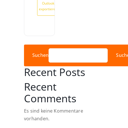
Outlook
exportieren
Suchen
Such
Recent Posts
Recent
Comments
Es sind keine Kommentare
vorhanden.