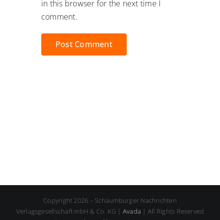
in this browser for the next time I
comment.
Copyright 2026 – Schaumburger Nachrichten
Verlagsgesellschaft mbH & Co. KG |
Avada
| All Rights Reserved