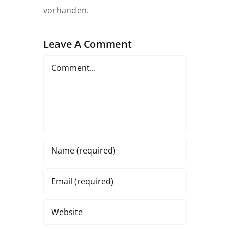
vorhanden.
Leave A Comment
Comment