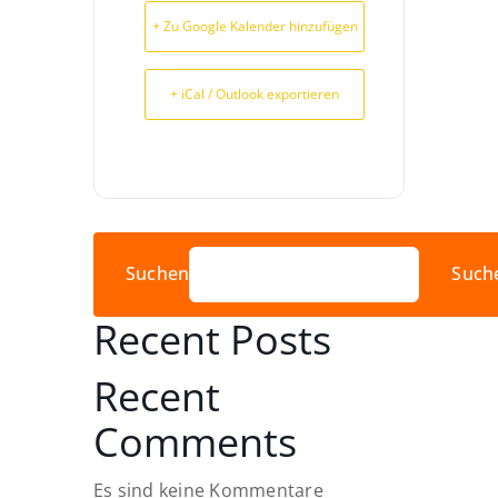
+ Zu Google Kalender hinzufügen
+ iCal / Outlook exportieren
Suchen
Such
Recent Posts
Recent
Comments
Es sind keine Kommentare