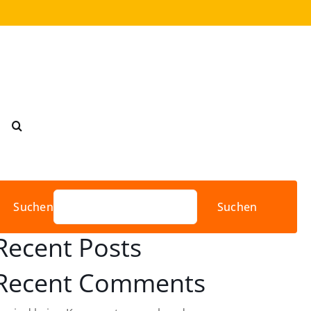
Suchen
Suchen
Recent Posts
Recent Comments