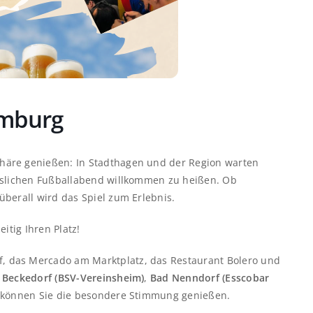
umburg
häre genießen: In Stadthagen und der Region warten
esslichen Fußballabend willkommen zu heißen. Ob
berall wird das Spiel zum Erlebnis.
eitig Ihren Platz!
f, das Mercado am Marktplatz, das Restaurant Bolero und
n
Beckedorf (BSV-Vereinsheim)
,
Bad Nenndorf (Esscobar
können Sie die besondere Stimmung genießen.