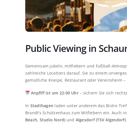
Public Viewing in Scha
Gemeinsam jubeln, mitfiebern und Fußball-Atmosp
zahlreiche Locations darauf, Sie zu einem unverg
gemütliche Kneipe, Restaurant oder Vereinsheim – ü
Anpfiff ist um 22:00 Uhr
– sichern Sie sich rechtz
In
Stadthagen
laden unter anderem das Bistro Tref
Brandt’s Schützenhaus zum Mitfiebern ein. Auch i
Beach, Studio Nord)
und
Algesdorf (TSV Algesdorf)