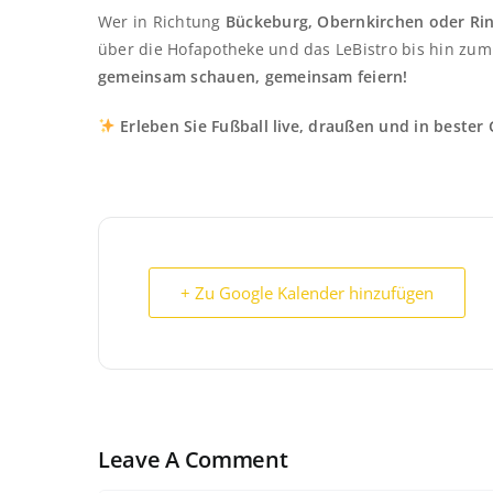
Wer in Richtung
Bückeburg, Obernkirchen oder Rin
über die Hofapotheke und das LeBistro bis hin zum
gemeinsam schauen, gemeinsam feiern!
Erleben Sie Fußball live, draußen und in bester G
+ Zu Google Kalender hinzufügen
Leave A Comment