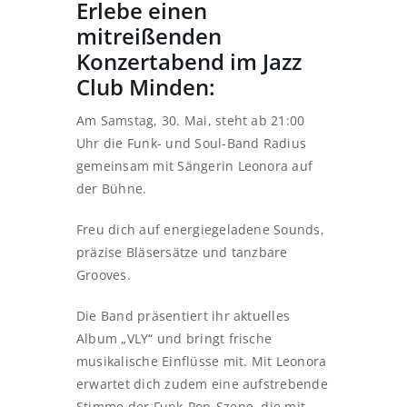
Erlebe einen
mitreißenden
Konzertabend im Jazz
Club Minden:
Am Samstag, 30. Mai, steht ab 21:00
Uhr die Funk- und Soul-Band Radius
gemeinsam mit Sängerin Leonora auf
der Bühne.
Freu dich auf energiegeladene Sounds,
präzise Bläsersätze und tanzbare
Grooves.
Die Band präsentiert ihr aktuelles
Album „VLY“ und bringt frische
musikalische Einflüsse mit. Mit Leonora
erwartet dich zudem eine aufstrebende
Stimme der Funk-Pop-Szene, die mit