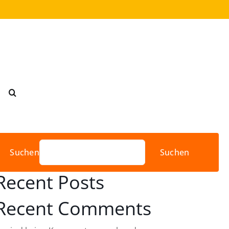
Suchen
Suchen
Recent Posts
Recent Comments