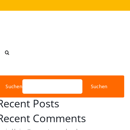
Suchen
Suchen
Recent Posts
Recent Comments