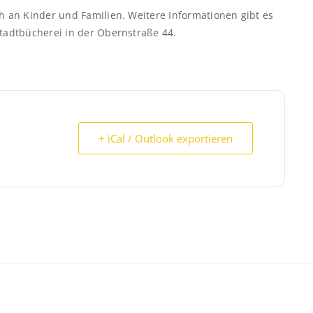
ch an Kinder und Familien. Weitere Informationen gibt es
Stadtbücherei in der Obernstraße 44.
+ iCal / Outlook exportieren