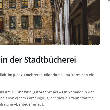
E
n der Stadtbücherei
lädt im Juni zu mehreren Bilderbuchkino-Terminen ein
eils um 16 Uhr wird „Otto fährt los – Ein Sommer in den
zählt von einem Campingbus, der sich als zauberhaftes
hlreiche Abenteuer erlebt.