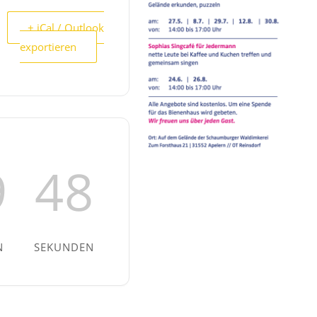
+ iCal / Outlook
exportieren
9
48
N
SEKUNDEN