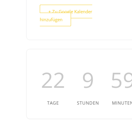
+ Zu Google Kalender
hinzufügen
22
9
5
TAGE
STUNDEN
MINUTE