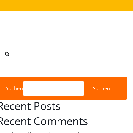
Suchen
Suchen
Recent Posts
Recent Comments