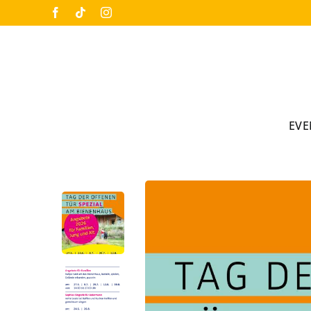
Skip
Facebook
Tiktok
Instagram
to
content
EVE