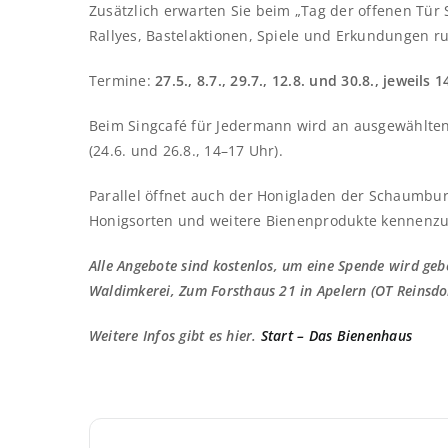
Zusätzlich erwarten Sie beim „Tag der offenen Tür S
Rallyes, Bastelaktionen, Spiele und Erkundungen 
Termine:
27.5., 8.7., 29.7., 12.8. und 30.8., jeweils 
Beim Singcafé für Jedermann wird an ausgewählt
(24.6. und 26.8., 14–17 Uhr).
Parallel öffnet auch der Honigladen der Schaumbur
Honigsorten und weitere Bienenprodukte kennenzu
Alle Angebote sind kostenlos, um eine Spende wird ge
Waldimkerei, Zum Forsthaus 21 in Apelern (OT Reinsdor
Weitere Infos gibt es hier.
Start – Das Bienenhaus