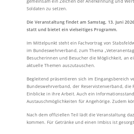
gemeinsam ein Zeichen der Anerkennung und Werts
Soldaten zu setzen.
Die Veranstaltung findet am Samstag, 13. Juni 202
statt und bietet ein vielseitiges Programm.
Im Mittelpunkt steht ein Fachvortrag von Stabsfeld
im Bundeswehrverband, zum Thema „Veteranentag: 
Besucherinnen und Besucher die Möglichkeit, an e
aktuelle Themen auszutauschen.
Begleitend präsentieren sich im Eingangsbereich 
Bundeswehrverband, der Reservistenverband, die R
Einblicke in ihre Arbeit. Auch ein Informationssta
Austauschmöglichkeiten für Angehörige. Zudem kön
Nach dem offiziellen Teil lädt die Veranstaltung d
kommen. Für Getränke und einen Imbiss ist gesorgt