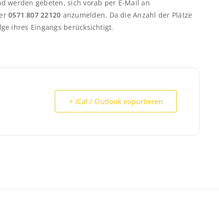
d werden gebeten, sich vorab per E-Mail an
ter
0571 807 22120
anzumelden. Da die Anzahl der Plätze
ge ihres Eingangs berücksichtigt.
+ iCal / Outlook exportieren