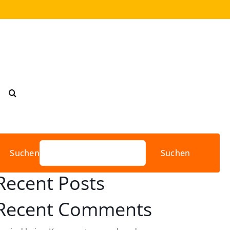
Suchen
Suchen
Recent Posts
Recent Comments