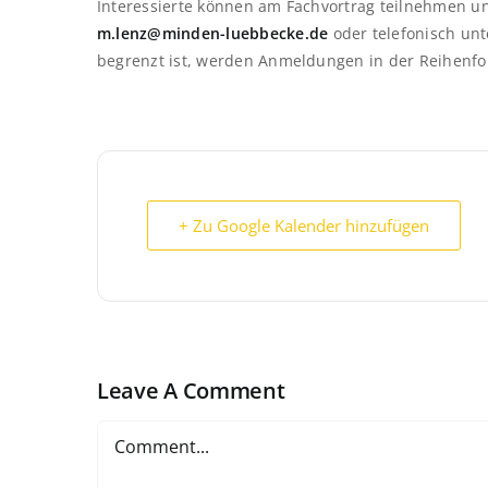
Interessierte können am Fachvortrag teilnehmen un
m.lenz@minden-luebbecke.de
oder telefonisch un
begrenzt ist, werden Anmeldungen in der Reihenfol
+ Zu Google Kalender hinzufügen
Leave A Comment
Comment