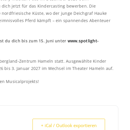
dich jetzt für das Kindercasting bewerben. Die
 nordfriesische Küste, wo der junge Deichgraf Hauke
imnisvolles Pferd kämpft – ein spannendes Abenteuer
t du dich bis zum 15. Juni unter
www.spotlight-
rbergland‑Zentrum Hameln statt. Ausgewählte Kinder
6 bis 3. Januar 2027 im Wechsel im Theater Hameln auf.
en Musicalprojekts!
+ iCal / Outlook exportieren