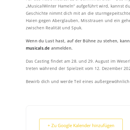
„MusicalWinter Hameln“ aufgeführt wird, kannst du 
Geschichte nimmt dich mit an die sturmgepeitschte
Haien gegen Aberglauben, Misstrauen und ein gehe
zwischen Realität und Spuk.
Wenn du Lust hast, auf der Bühne zu stehen, kanns
musicals.de
anmelden.
Das Casting findet am 28. und 29. August im Wese
treten während der Spielzeit vom 12. Dezember 202
Bewirb dich und werde Teil eines außergewöhnlich
+ Zu Google Kalender hinzufügen