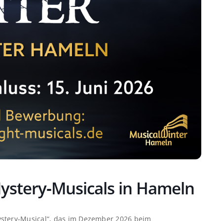
ystery‑Musicals in Hameln
ystery‑Musical“, das im Dezember 2026 beim