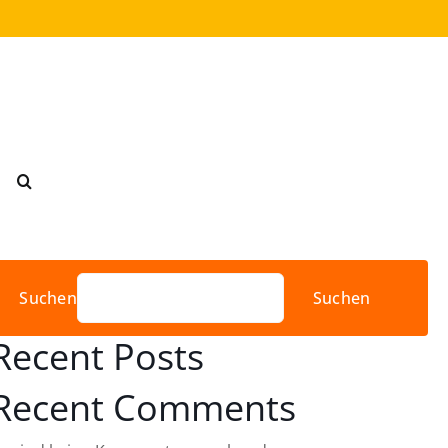
Suchen
Suchen
Recent Posts
Recent Comments