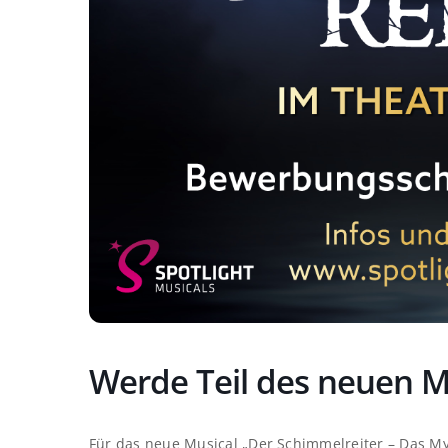
Werde Teil des neuen M
Für das neue Musical „Der Schimmelreiter – Das M