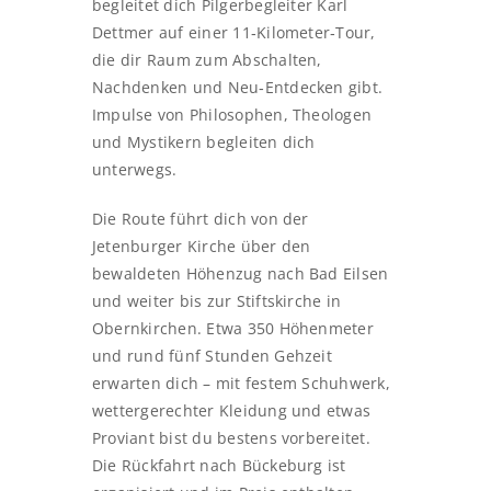
begleitet dich Pilgerbegleiter Karl
Dettmer auf einer 11‑Kilometer‑Tour,
die dir Raum zum Abschalten,
Nachdenken und Neu‑Entdecken gibt.
Impulse von Philosophen, Theologen
und Mystikern begleiten dich
unterwegs.
Die Route führt dich von der
Jetenburger Kirche über den
bewaldeten Höhenzug nach Bad Eilsen
und weiter bis zur Stiftskirche in
Obernkirchen. Etwa 350 Höhenmeter
und rund fünf Stunden Gehzeit
erwarten dich – mit festem Schuhwerk,
wettergerechter Kleidung und etwas
Proviant bist du bestens vorbereitet.
Die Rückfahrt nach Bückeburg ist