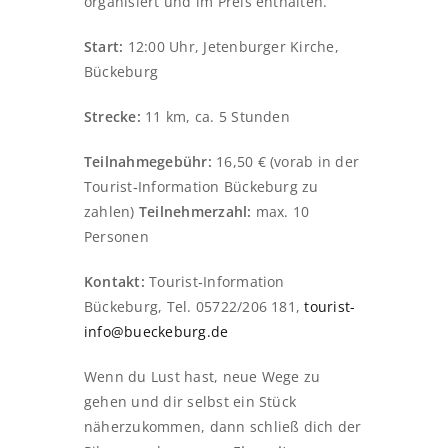
organisiert und im Preis enthalten.
Start:
12:00 Uhr, Jetenburger Kirche,
Bückeburg
Strecke:
11 km, ca. 5 Stunden
Teilnahmegebühr:
16,50 € (vorab in der
Tourist‑Information Bückeburg zu
zahlen)
Teilnehmerzahl:
max. 10
Personen
Kontakt:
Tourist‑Information
Bückeburg, Tel. 05722/206 181,
tourist-
info@bueckeburg.de
Wenn du Lust hast, neue Wege zu
gehen und dir selbst ein Stück
näherzukommen, dann schließ dich der