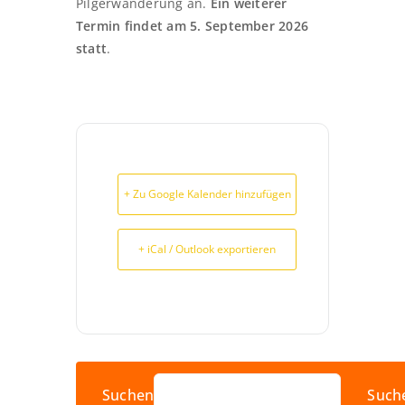
Pilgerwanderung an.
Ein weiterer
Termin findet am 5. September 2026
statt
.
+ Zu Google Kalender hinzufügen
+ iCal / Outlook exportieren
Suchen
Such